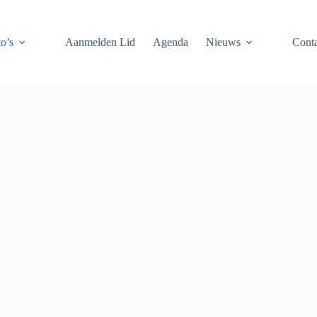
o’s
Aanmelden Lid
Agenda
Nieuws
Conta